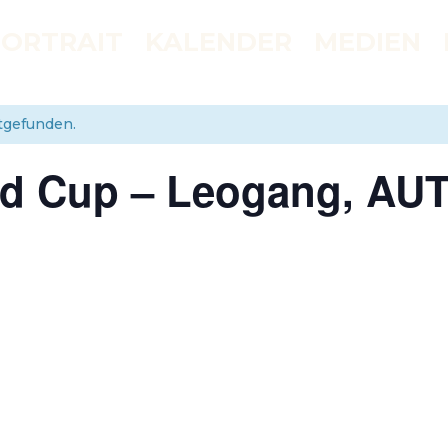
PORTRAIT
KALENDER
MEDIEN
ttgefunden.
d Cup – Leogang, AU