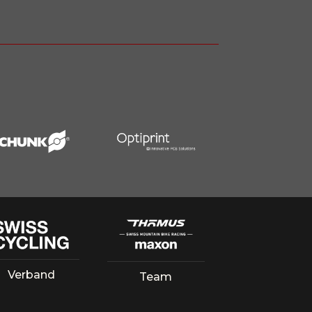
Verband
Team